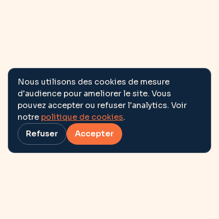
Nous utilisons des cookies de mesure
d'audience pour ameliorer le site. Vous
pouvez accepter ou refuser l'analytics. Voir
notre
politique de cookies
.
Refuser
Accepter