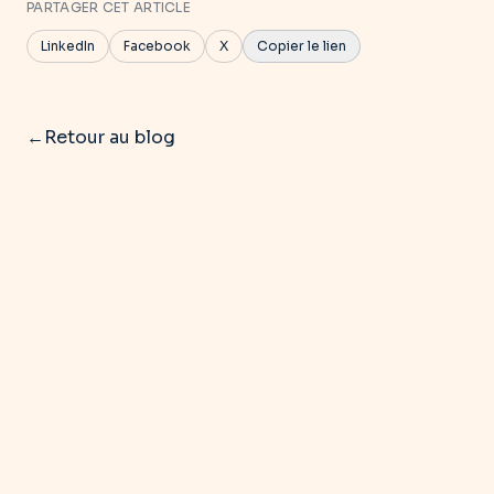
PARTAGER CET ARTICLE
LinkedIn
Facebook
X
Copier le lien
←
Retour au blog