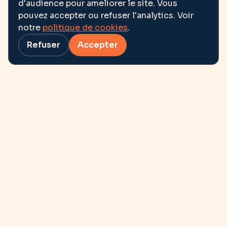
d'audience pour ameliorer le site. Vous
pouvez accepter ou refuser l'analytics. Voir
notre
politique de cookies
.
Refuser
Accepter
Et si l’avenir se
dessinait
ensemble ?
contact@ohmedias.com