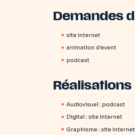
Demandes du
site internet
animation d’event
podcast
Réalisations
Audiovisuel : podcast
Digital : site internet
Graphisme : site internet