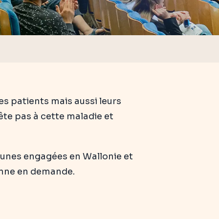
es patients mais aussi leurs
ête pas à cette maladie et
mmunes engagées en Wallonie et
sonne en demande.