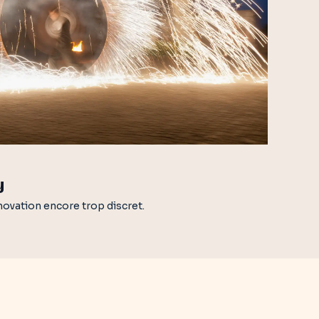
y
novation encore trop discret.