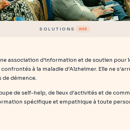
SOLUTIONS
WEB
ne association d’information et de soutien pour l
confrontés à la maladie d’Alzheimer. Elle ne s’arr
es de démence.
roupe de self-help, de lieux d’activités et de co
information spécifique et empathique à toute per