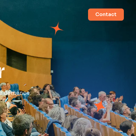
Contact
r
de démence.