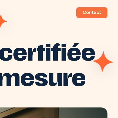
Contact
ertifiée
-mesure