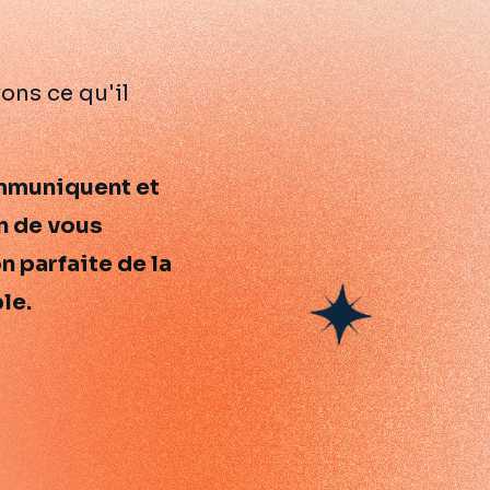
mmuniquent et
in de vous
n parfaite de la
le.