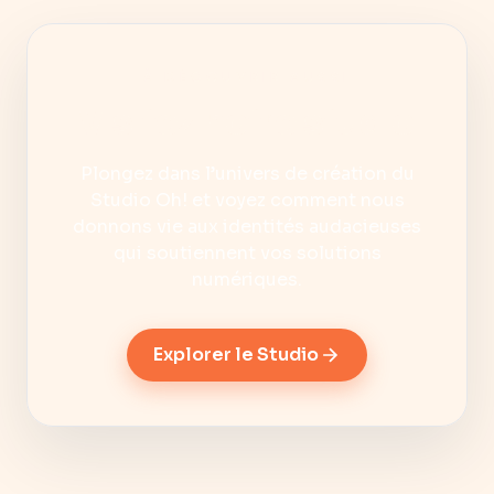
À DÉCOUVRIR AUSSI
Visitez notre studio
Plongez dans l’univers de création du
Studio Oh! et voyez comment nous
donnons vie aux identités audacieuses
qui soutiennent vos solutions
numériques.
Explorer le Studio