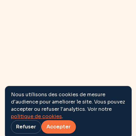
Nous utilisons des cookies de mesure
d'audience pour ameliorer le site. Vous pouvez
accepter ou refuser l'analytics. Voir notre
politique de cookies
.
Refuser
Accepter